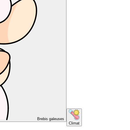
Brebis galeuses
Climat