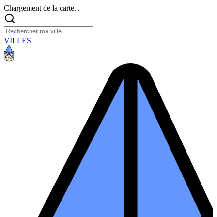
Chargement de la carte...
VILLES