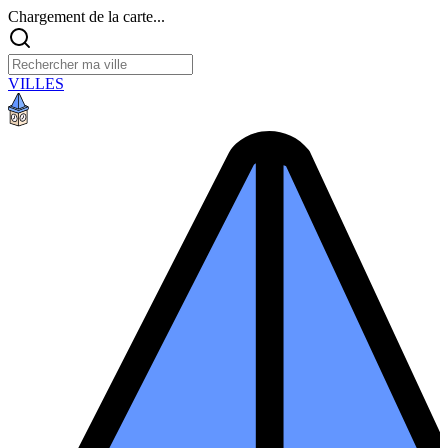
Chargement de la carte...
VILLES