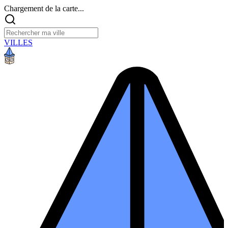
Chargement de la carte...
VILLES