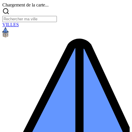
Chargement de la carte...
VILLES