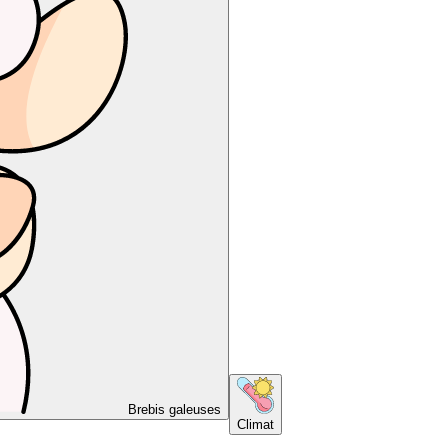
Brebis galeuses
Climat