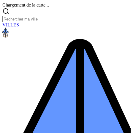
Chargement de la carte...
VILLES