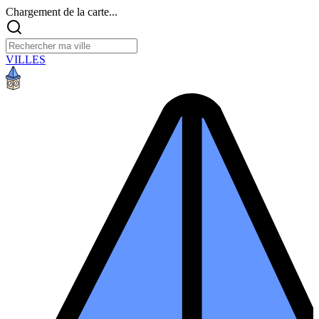
Chargement de la carte...
VILLES