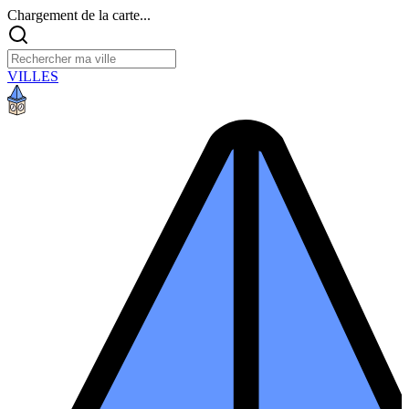
Chargement de la carte...
VILLES