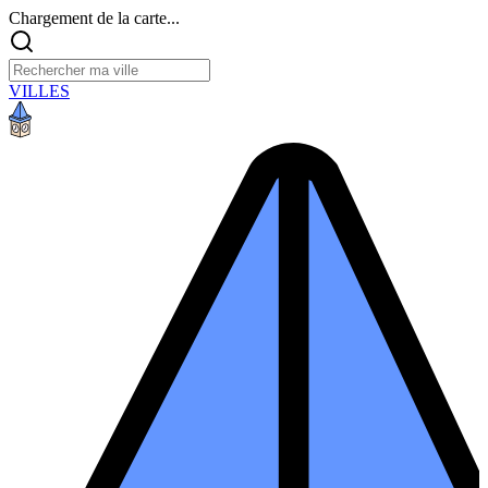
Chargement de la carte...
VILLES