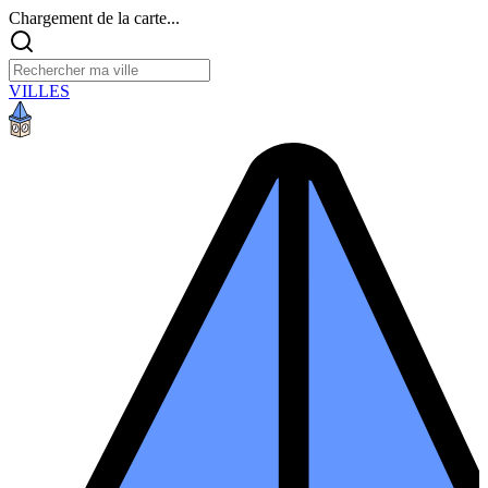
Chargement de la carte...
VILLES