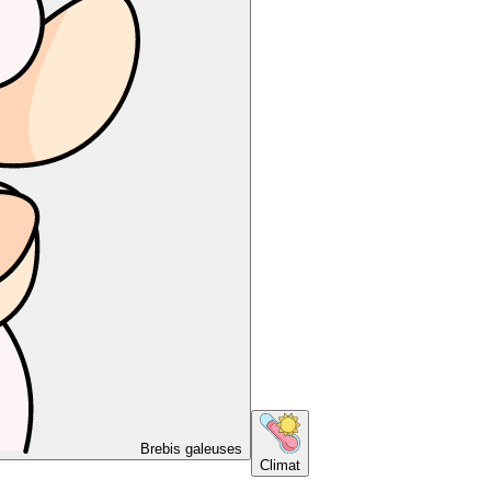
Brebis galeuses
Climat