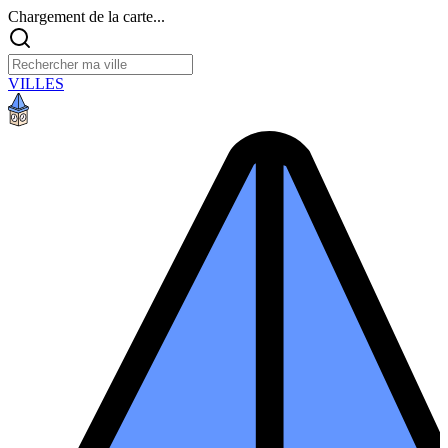
Chargement de la carte...
VILLES