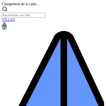
Chargement de la carte...
VILLES