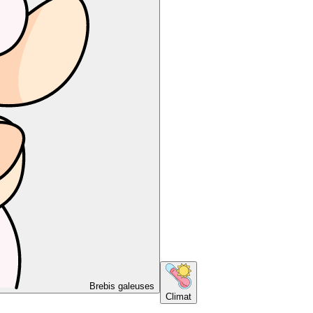
Brebis galeuses
Climat