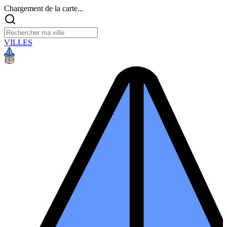
Chargement de la carte...
VILLES