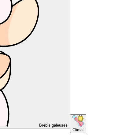
Brebis galeuses
Climat