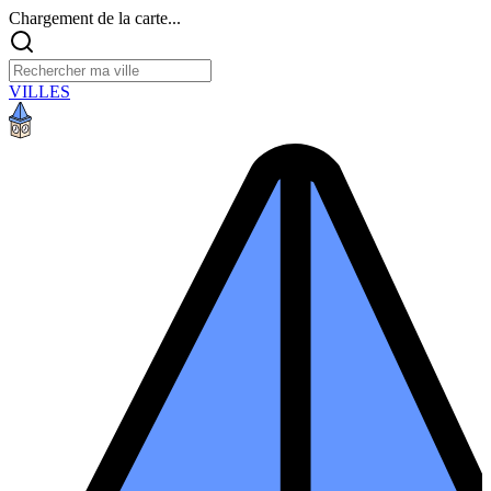
Chargement de la carte...
VILLES