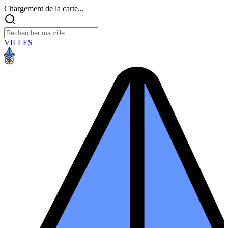
Chargement de la carte...
VILLES