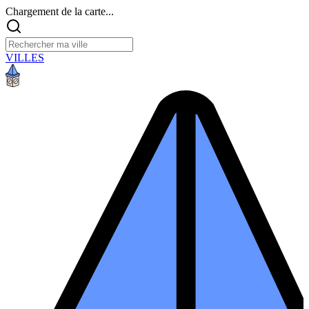
Chargement de la carte...
VILLES