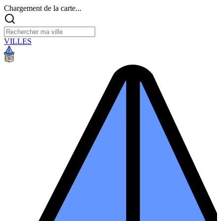
Chargement de la carte...
VILLES