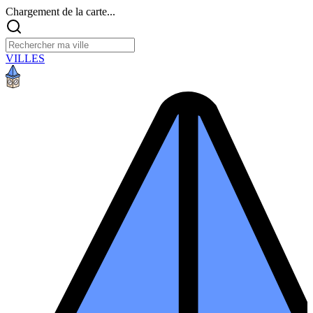
Chargement de la carte...
VILLES