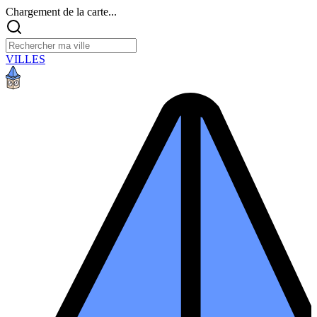
Chargement de la carte...
VILLES