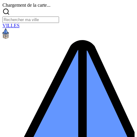
Chargement de la carte...
VILLES