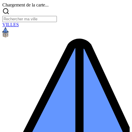
Chargement de la carte...
VILLES