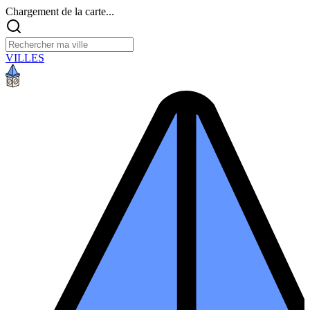
Chargement de la carte...
VILLES