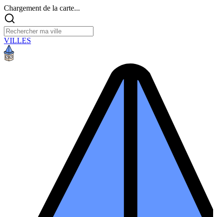
Chargement de la carte...
VILLES