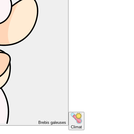
Brebis galeuses
Climat