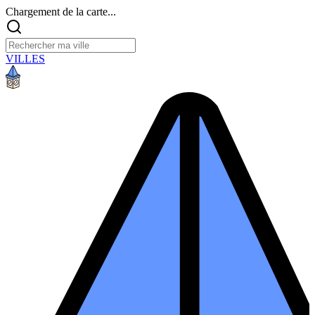
Chargement de la carte...
VILLES