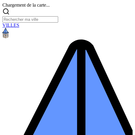
Chargement de la carte...
VILLES