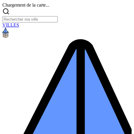
Chargement de la carte...
VILLES