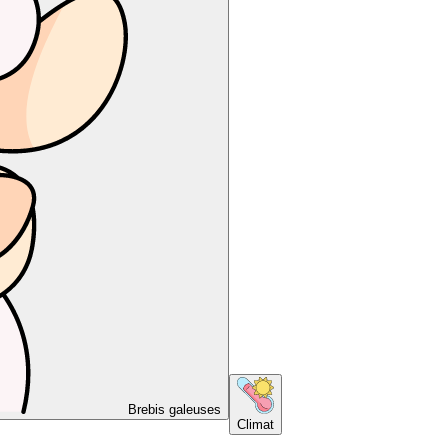
Brebis galeuses
Climat