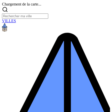
Chargement de la carte...
VILLES