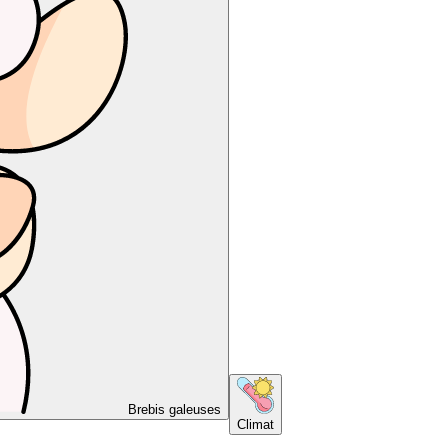
Brebis galeuses
Climat