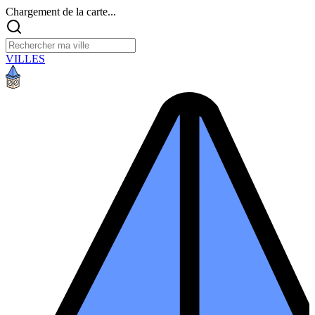
Chargement de la carte...
VILLES