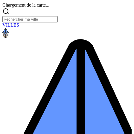
Chargement de la carte...
VILLES