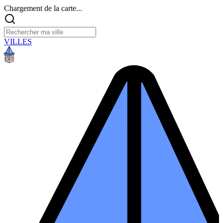
Chargement de la carte...
VILLES