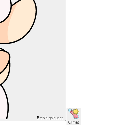
Brebis galeuses
Climat