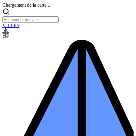
Chargement de la carte...
VILLES