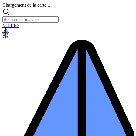
Chargement de la carte...
VILLES