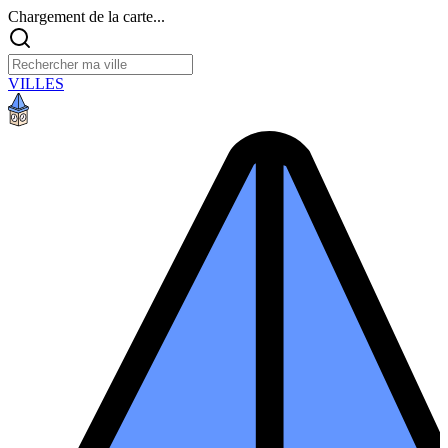
Chargement de la carte...
VILLES