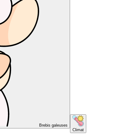
Brebis galeuses
Climat