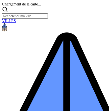
Chargement de la carte...
VILLES