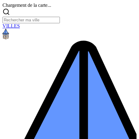
Chargement de la carte...
VILLES