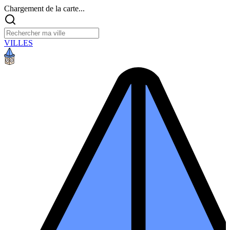
Chargement de la carte...
VILLES