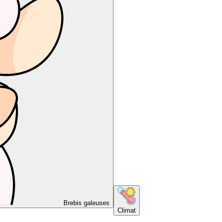
Brebis galeuses
Climat