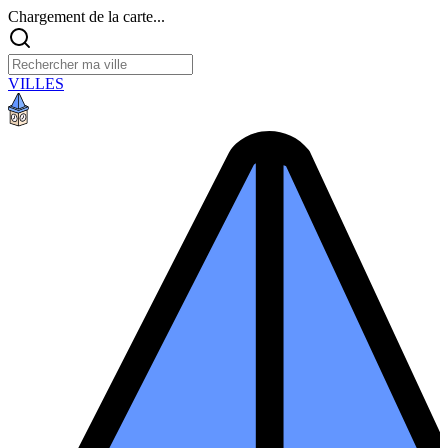
Chargement de la carte...
VILLES