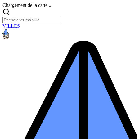
Chargement de la carte...
VILLES