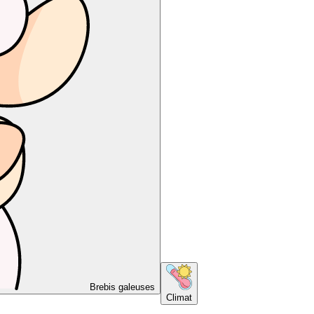
Brebis galeuses
Climat