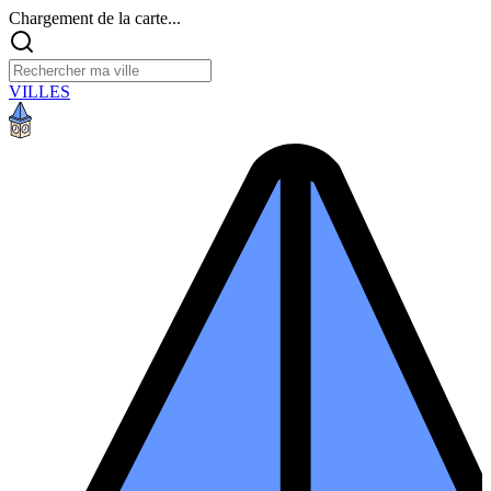
Chargement de la carte...
VILLES